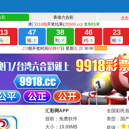
汇彩网APP
全国彩民
授权：免费软件
类型：国
大小：19.99MB
星级：