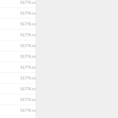
51776.cc
51776.cc
51776.cc
51776.cc
51776.cc
51776.cc
51776.cc
51776.cc
51776.cc
51776.cc
51776.cc