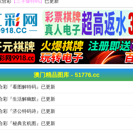
六合彩
【三字爆特码】
已更新
澳门精品图库 - 51776.cc
六合彩『看图解特码』已更新
六合彩『生活解幽默』已更新
六合彩『济公特码诗』已更新
六合彩『秘典玄机图』已更新