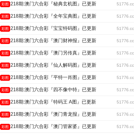
218期:澳门六合彩『秘典玄机图』已更新
51776.cc
彩图
218期:澳门六合彩『全年宝典图』已更新
51776.cc
彩图
218期:澳门六合彩『宝宝特码图』已更新
51776.cc
彩图
218期:澳门六合彩『澳门财神报』已更新
51776.cc
彩图
218期:澳门六合彩『澳门另传真』已更新
51776.cc
彩图
218期:澳门六合彩『仙人解码图』已更新
51776.cc
彩图
218期:澳门六合彩『平特一肖图』已更新
51776.cc
彩图
218期:澳门六合彩『四不像中特』已更新
51776.cc
彩图
218期:澳门六合彩『特码王 A图』已更新
51776.cc
彩图
218期:澳门六合彩『澳门青龙报』已更新
51776.cc
彩图
218期:澳门六合彩『澳门管家婆』已更新
51776.cc
彩图