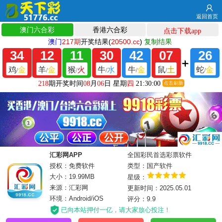
返回首页
汇彩网APP
全国彩民首选彩票软件
授权：免费软件
类型：国产软件
大小：19.99MB
星级：
来源：汇彩网
更新时间：2025.05.01
环境：Android/iOS
评分：9.9
已向本站押付一亿，请大家放心投注！