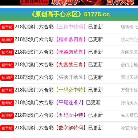
《原创高手心水区》51776.cc
218期:澳门六合彩
【三肖中特码】
已更新
瑞雪纷飞
精华帖
218期:澳门六合彩
【精准杀四肖】
已更新
跳动的心
精华帖
218期:澳门六合彩
【吃菜肉草肖】
已更新
喜闻乐见
精华帖
218期:澳门六合彩
【九宫禁三肖】
已更新
必由之地
精华帖
218期:澳门六合彩
【买啥开啥％】
已更新
雨过天晴
精华帖
218期:澳门六合彩
【十码必中特】
已更新
万紫千红
精华帖
218期:澳门六合彩
【平尾连准√】
已更新
抒情美人
精华帖
218期:澳门六合彩
【五码☆中特】
已更新
先人后已
精华帖
218期:澳门六合彩
【数字解特码】
已更新
冷言冷语
精华帖