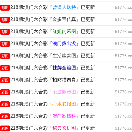
218期:澳门六合彩
『曾道人送特』
已更新
51776.cc
彩图
218期:澳门六合彩『金多宝传真』已更新
51776.cc
彩图
218期:澳门六合彩
『红姐内幕图』
已更新
51776.cc
彩图
218期:澳门六合彩
『澳门熊出没』
已更新
51776.cc
彩图
218期:澳门六合彩『生活幽默图』已更新
51776.cc
彩图
218期:澳门六合彩
『挂牌全篇图』
已更新
51776.cc
彩图
218期:澳门六合彩
『招财猫四肖』
已更新
51776.cc
彩图
218期:澳门六合彩
『凌波微步图』
已更新
51776.cc
彩图
218期:澳门六合彩
『心水彩报图』
已更新
51776.cc
彩图
218期:澳门六合彩
『澳门欲钱料』
已更新
51776.cc
彩图
218期:澳门六合彩
『秘典玄机图』
已更新
51776.cc
彩图