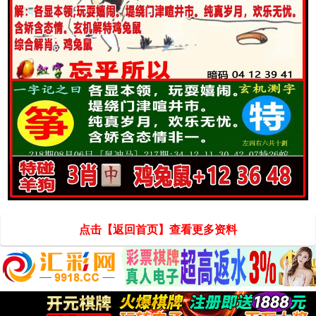
点击【返回首页】查看更多资料