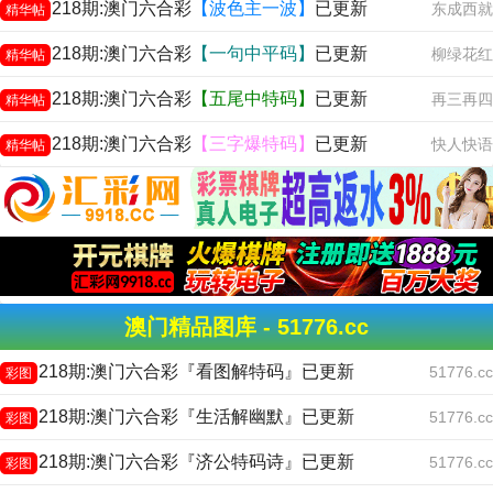
218期:澳门六合彩
【波色主一波】
已更新
东成西就
精华帖
218期:澳门六合彩
【一句中平码】
已更新
柳绿花红
精华帖
218期:澳门六合彩
【五尾中特码】
已更新
再三再四
精华帖
218期:澳门六合彩
【三字爆特码】
已更新
快人快语
精华帖
澳门精品图库 - 51776.cc
218期:澳门六合彩『看图解特码』已更新
51776.cc
彩图
218期:澳门六合彩『生活解幽默』已更新
51776.cc
彩图
218期:澳门六合彩『济公特码诗』已更新
51776.cc
彩图