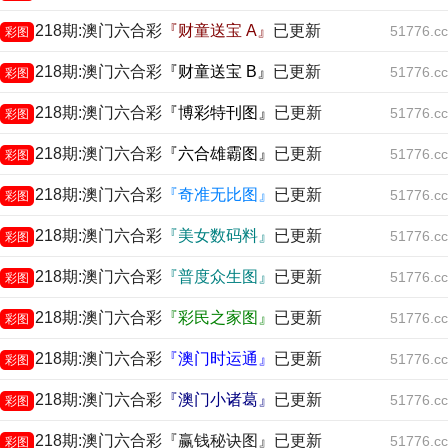
218期:澳门六合彩
『财童送宝 A』
已更新
51776.cc
彩图
218期:澳门六合彩
『财童送宝 B』
已更新
51776.cc
彩图
218期:澳门六合彩
『博彩特刊图』
已更新
51776.cc
彩图
218期:澳门六合彩
『六合雄霸图』
已更新
51776.cc
彩图
218期:澳门六合彩
『奇准无比图』
已更新
51776.cc
彩图
218期:澳门六合彩
『美女数码料』
已更新
51776.cc
彩图
218期:澳门六合彩
『普度众生图』
已更新
51776.cc
彩图
218期:澳门六合彩
『彩民之家图』
已更新
51776.cc
彩图
218期:澳门六合彩
『澳门时运通』
已更新
51776.cc
彩图
218期:澳门六合彩
『澳门小诸葛』
已更新
51776.cc
彩图
218期:澳门六合彩『赢钱秘诀图』已更新
51776.cc
彩图