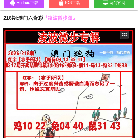
Android下载
IOS下载
访问官网
218期:澳门六合彩
『凌波微步图』