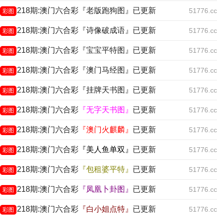
218期:澳门六合彩『老版跑狗图』已更新
51776.cc
彩图
218期:澳门六合彩『诗像破成语』已更新
51776.cc
彩图
218期:澳门六合彩『宝宝平特图』已更新
51776.cc
彩图
218期:澳门六合彩『澳门马经图』已更新
51776.cc
彩图
218期:澳门六合彩『挂牌天书图』已更新
51776.cc
彩图
218期:澳门六合彩
『无字天书图』
已更新
51776.cc
彩图
218期:澳门六合彩
『澳门火麒麟』
已更新
51776.cc
彩图
218期:澳门六合彩
『美人鱼单双』
已更新
51776.cc
彩图
218期:澳门六合彩
『包租婆平特』
已更新
51776.cc
彩图
218期:澳门六合彩
『凤凰卜卦图』
已更新
51776.cc
彩图
218期:澳门六合彩
『白小姐点特』
已更新
51776.cc
彩图