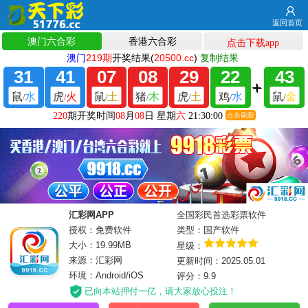
返回首页
汇彩网APP
全国彩民首选彩票软件
授权：免费软件
类型：国产软件
大小：19.99MB
星级：
来源：汇彩网
更新时间：2025.05.01
环境：Android/iOS
评分：9.9
已向本站押付一亿，请大家放心投注！