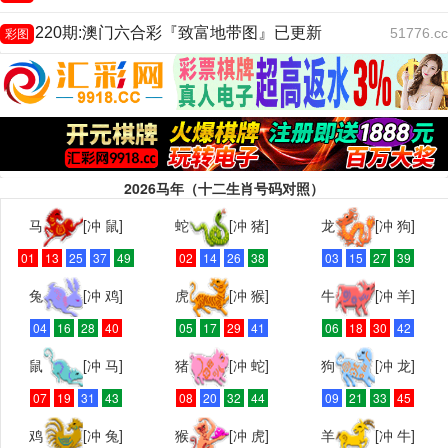
220期:澳门六合彩『致富地带图』已更新
51776.cc
彩图