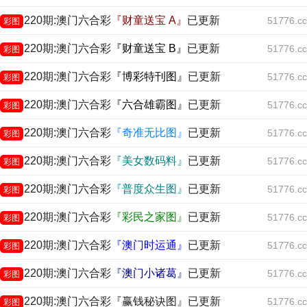
220期:澳门六合彩
『财童送宝 A』
已更新
51776.cc
彩图
220期:澳门六合彩
『财童送宝 B』
已更新
51776.cc
彩图
220期:澳门六合彩
『博彩特刊图』
已更新
51776.cc
彩图
220期:澳门六合彩
『六合雄霸图』
已更新
51776.cc
彩图
220期:澳门六合彩
『奇准无比图』
已更新
51776.cc
彩图
220期:澳门六合彩
『美女数码料』
已更新
51776.cc
彩图
220期:澳门六合彩
『普度众生图』
已更新
51776.cc
彩图
220期:澳门六合彩
『彩民之家图』
已更新
51776.cc
彩图
220期:澳门六合彩
『澳门时运通』
已更新
51776.cc
彩图
220期:澳门六合彩
『澳门小诸葛』
已更新
51776.cc
彩图
220期:澳门六合彩『赢钱秘诀图』已更新
51776.cc
彩图