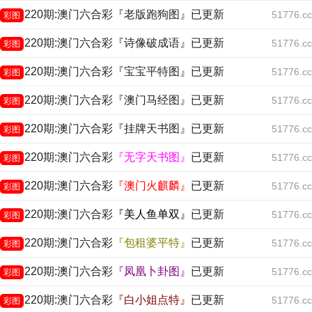
220期:澳门六合彩『老版跑狗图』已更新
51776.cc
彩图
220期:澳门六合彩『诗像破成语』已更新
51776.cc
彩图
220期:澳门六合彩『宝宝平特图』已更新
51776.cc
彩图
220期:澳门六合彩『澳门马经图』已更新
51776.cc
彩图
220期:澳门六合彩『挂牌天书图』已更新
51776.cc
彩图
220期:澳门六合彩
『无字天书图』
已更新
51776.cc
彩图
220期:澳门六合彩
『澳门火麒麟』
已更新
51776.cc
彩图
220期:澳门六合彩
『美人鱼单双』
已更新
51776.cc
彩图
220期:澳门六合彩
『包租婆平特』
已更新
51776.cc
彩图
220期:澳门六合彩
『凤凰卜卦图』
已更新
51776.cc
彩图
220期:澳门六合彩
『白小姐点特』
已更新
51776.cc
彩图