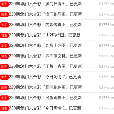
220期:澳门六合彩『澳门挂牌图』已更新
51776.cc
彩图
220期:澳门六合彩『澳门跑马图』已更新
51776.cc
彩图
220期:澳门六合彩『内幕传真图』已更新
51776.cc
彩图
220期:澳门六合彩『 1 2码特图』已更新
51776.cc
彩图
220期:澳门六合彩『九肖十码图』已更新
51776.cc
彩图
220期:澳门六合彩『四不像玄机』已更新
51776.cc
彩图
220期:澳门六合彩『正版一肖图』已更新
51776.cc
彩图
220期:澳门六合彩『今日闲情 2』已更新
51776.cc
彩图
220期:澳门六合彩『高清跑狗图』已更新
51776.cc
彩图
220期:澳门六合彩『另版跑狗图』已更新
51776.cc
彩图
220期:澳门六合彩『今日闲情 1』已更新
51776.cc
彩图