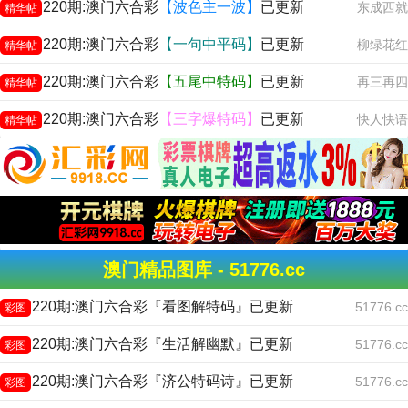
220期:澳门六合彩
【波色主一波】
已更新
东成西就
精华帖
220期:澳门六合彩
【一句中平码】
已更新
柳绿花红
精华帖
220期:澳门六合彩
【五尾中特码】
已更新
再三再四
精华帖
220期:澳门六合彩
【三字爆特码】
已更新
快人快语
精华帖
澳门精品图库 - 51776.cc
220期:澳门六合彩『看图解特码』已更新
51776.cc
彩图
220期:澳门六合彩『生活解幽默』已更新
51776.cc
彩图
220期:澳门六合彩『济公特码诗』已更新
51776.cc
彩图