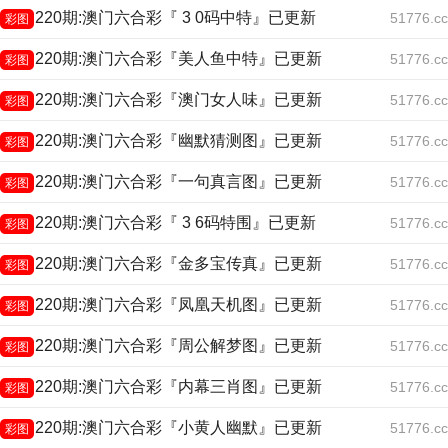
220期:澳门六合彩『 3 0码中特』已更新
51776.cc
彩图
220期:澳门六合彩『美人鱼中特』已更新
51776.cc
彩图
220期:澳门六合彩『澳门女人味』已更新
51776.cc
彩图
220期:澳门六合彩『幽默猜测图』已更新
51776.cc
彩图
220期:澳门六合彩『一句真言图』已更新
51776.cc
彩图
220期:澳门六合彩『 3 6码特围』已更新
51776.cc
彩图
220期:澳门六合彩『金多宝传真』已更新
51776.cc
彩图
220期:澳门六合彩『凤凰天机图』已更新
51776.cc
彩图
220期:澳门六合彩『周公解梦图』已更新
51776.cc
彩图
220期:澳门六合彩『内幕三肖图』已更新
51776.cc
彩图
220期:澳门六合彩『小黄人幽默』已更新
51776.cc
彩图