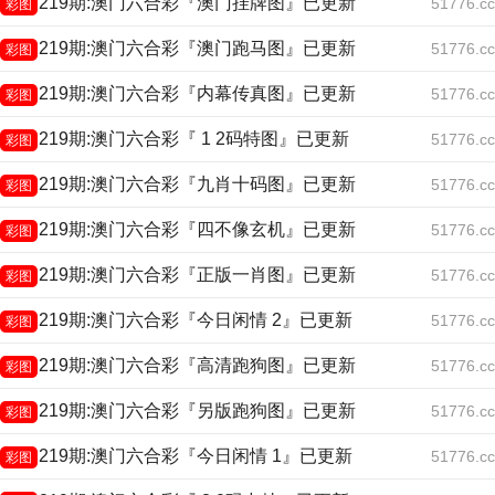
219期:澳门六合彩『澳门挂牌图』已更新
51776.cc
彩图
219期:澳门六合彩『澳门跑马图』已更新
51776.cc
彩图
219期:澳门六合彩『内幕传真图』已更新
51776.cc
彩图
219期:澳门六合彩『 1 2码特图』已更新
51776.cc
彩图
219期:澳门六合彩『九肖十码图』已更新
51776.cc
彩图
219期:澳门六合彩『四不像玄机』已更新
51776.cc
彩图
219期:澳门六合彩『正版一肖图』已更新
51776.cc
彩图
219期:澳门六合彩『今日闲情 2』已更新
51776.cc
彩图
219期:澳门六合彩『高清跑狗图』已更新
51776.cc
彩图
219期:澳门六合彩『另版跑狗图』已更新
51776.cc
彩图
219期:澳门六合彩『今日闲情 1』已更新
51776.cc
彩图