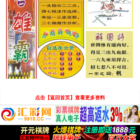
点击【返回首页】查看更多资料