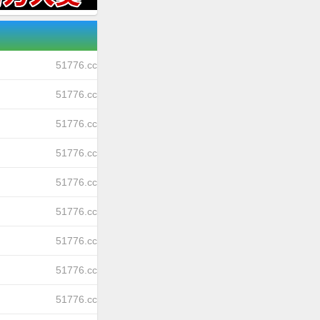
51776.cc
51776.cc
51776.cc
51776.cc
51776.cc
51776.cc
51776.cc
51776.cc
51776.cc