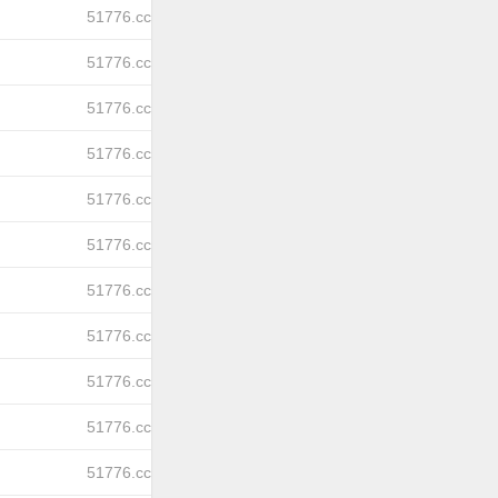
51776.cc
51776.cc
51776.cc
51776.cc
51776.cc
51776.cc
51776.cc
51776.cc
51776.cc
51776.cc
51776.cc