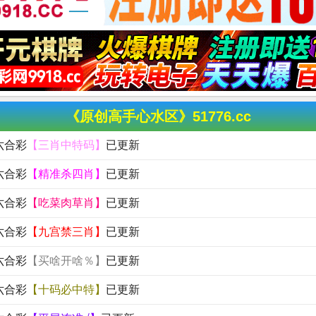
《原创高手心水区》51776.cc
六合彩
【三肖中特码】
已更新
六合彩
【精准杀四肖】
已更新
六合彩
【吃菜肉草肖】
已更新
六合彩
【九宫禁三肖】
已更新
六合彩
【买啥开啥％】
已更新
六合彩
【十码必中特】
已更新