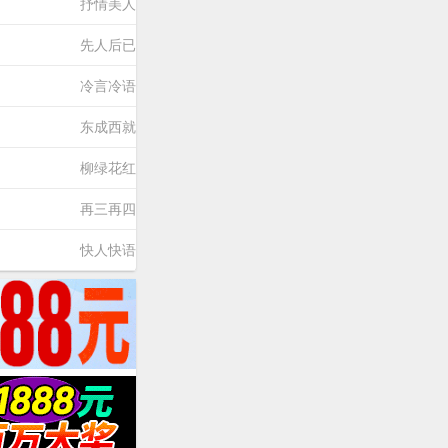
抒情美人
先人后已
冷言冷语
东成西就
柳绿花红
再三再四
快人快语