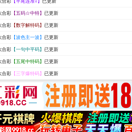
六合彩
【平尾连准√】
已更新
六合彩
【五码☆中特】
已更新
六合彩
【数字解特码】
已更新
六合彩
【波色主一波】
已更新
六合彩
【一句中平码】
已更新
六合彩
【五尾中特码】
已更新
六合彩
【三字爆特码】
已更新