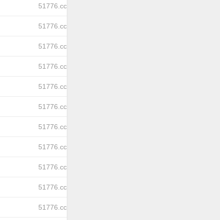
51776.cc
51776.cc
51776.cc
51776.cc
51776.cc
51776.cc
51776.cc
51776.cc
51776.cc
51776.cc
51776.cc