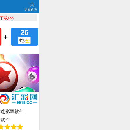
返回首页
首选彩票软件
产软件