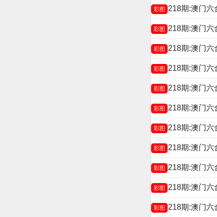
218期:澳门
彩图
218期:澳门
彩图
218期:澳门
彩图
218期:澳门
彩图
218期:澳门
彩图
218期:澳门
彩图
218期:澳门
彩图
218期:澳门
彩图
218期:澳门
彩图
218期:澳门
彩图
218期:澳门
彩图