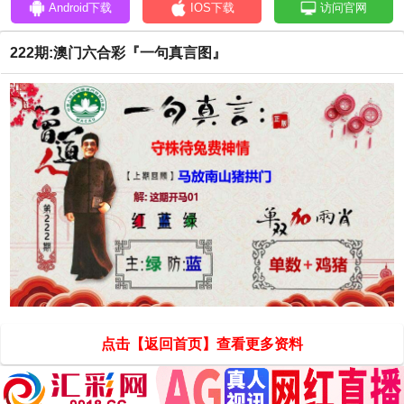
Android下载
IOS下载
访问官网
222期:澳门六合彩『一句真言图』
点击【返回首页】查看更多资料