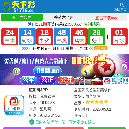
返回首页
汇彩网APP
全国彩民首选彩票软件
授权：免费软件
类型：国产软件
大小：19.99MB
星级：
来源：汇彩网
更新时间：2025.05.01
环境：Android/iOS
评分：9.9
已向本站押付一亿，请大家放心投注！